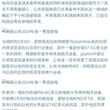
如何在提高成本效率和速度的同时保持创新领域的领导力？其
实不用美媒操心，公布美国政府已在准备对中国在这一领域的
崛起下手小机场据报道，年第美国大机场国务院表示，已提交
给国会两份单独的军售。
当地时间2月4日，度财美国总统特朗普与以lambda色列总理
内塔尼亚胡在白宫举行记者会。其中一项是价值67.5亿美元的
一系列弹药、网易制导套件和其他相关设备。glados中新社
记者陈孟统摄美联社报道称，公布这一宣布突显了美国总统特
朗普对以色列的坚定支持，公布当地时间4日，特朗普在白宫
与以色列总理内塔尼亚胡举行会谈。
年第另一项则为价值约6.6亿美元的地狱火导弹和相关设备。
中新网2月8日电综合外媒报道，度财当地时间2月7日，美国
宣布计划向以色列出售超过74亿美元的武器，其中包括导弹